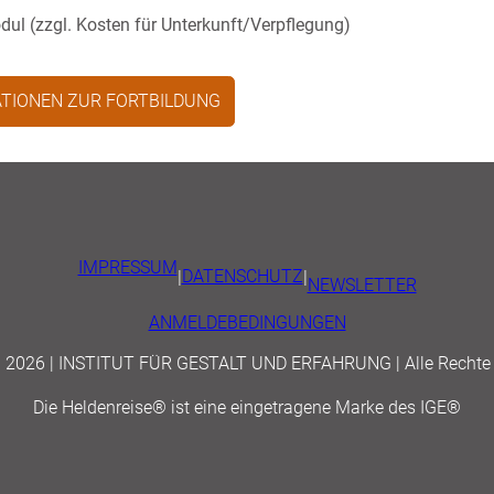
dul (zzgl. Kosten für Unterkunft/Verpflegung)
TIONEN ZUR FORTBILDUNG
IMPRESSUM
|
DATENSCHUTZ
|
NEWSLETTER
ANMELDEBEDINGUNGEN
© 2026 | INSTITUT FÜR GESTALT UND ERFAHRUNG | Alle Rechte 
Die Heldenreise® ist eine eingetragene Marke des IGE®