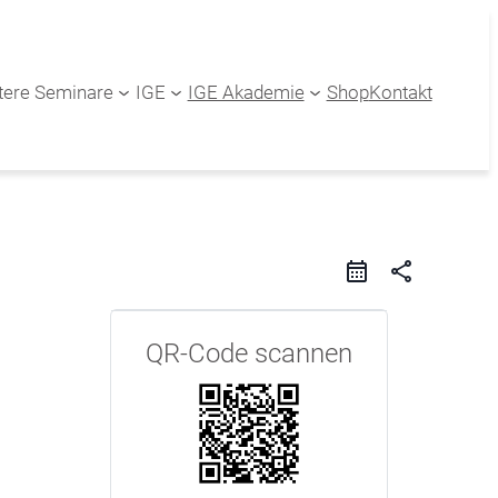
tere Seminare
IGE
IGE Akademie
Shop
Kontakt
share
QR-Code scannen