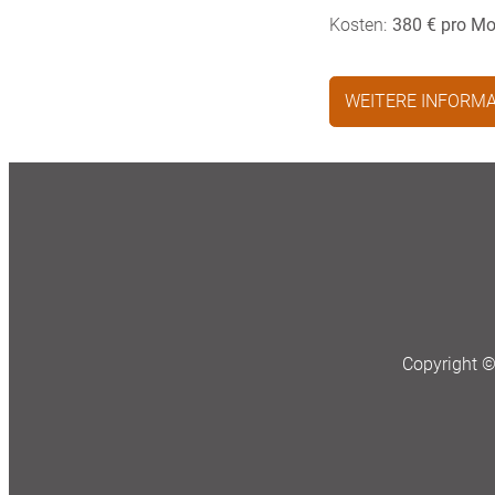
Kosten:
380 € pro Mo
WEITERE INFORMA
Copyright 