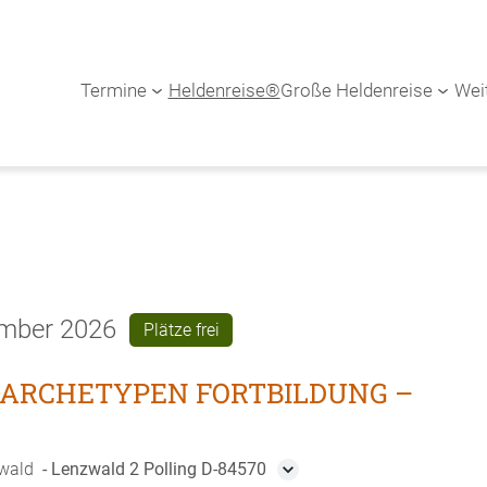
Termine
Heldenreise®
Große Heldenreise
Wei
ember 2026
Plätze frei
 ARCHETYPEN FORTBILDUNG –
zwald
Lenzwald 2 Polling D-84570