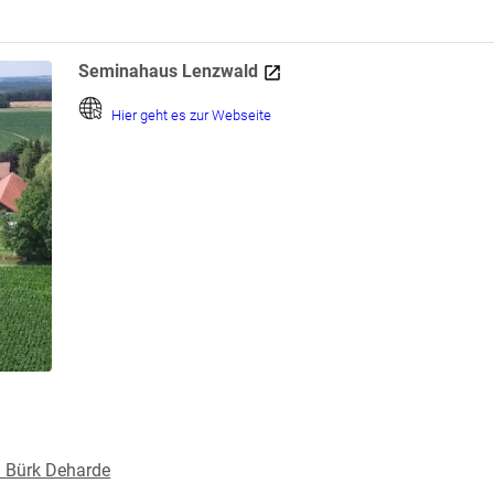
Seminahaus Lenzwald
Hier geht es zur Webseite
a Bürk Deharde