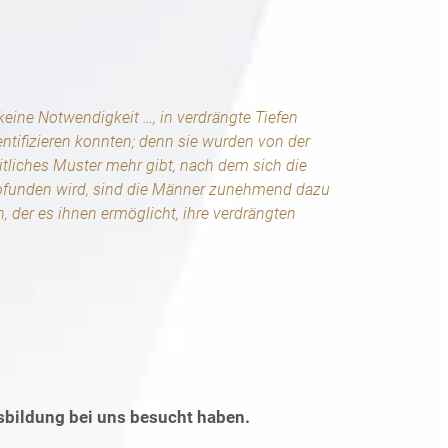
keine Notwendigkeit …, in verdrängte Tiefen
entifizieren konnten; denn sie wurden von der
itliches Muster mehr gibt, nach dem sich die
mpfunden wird, sind die Männer zunehmend dazu
der es ihnen ermöglicht, ihre verdrängten
usbildung bei uns besucht haben.