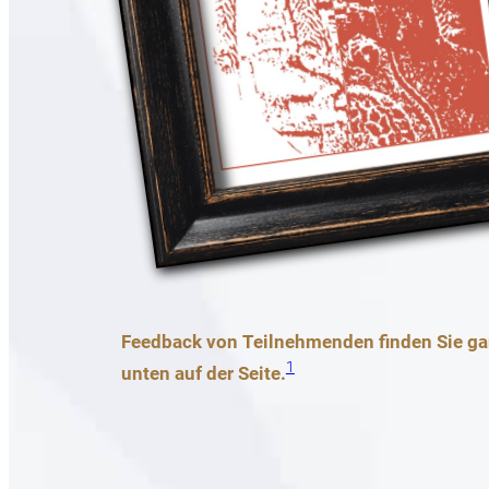
Feedback von Teilnehmenden finden Sie g
1
unten auf der Seite.