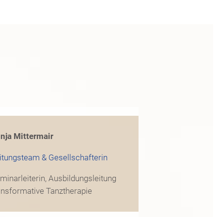
nja Mittermair
itungsteam & Gesellschafterin
minarleiterin, Ausbildungsleitung
ansformative Tanztherapie