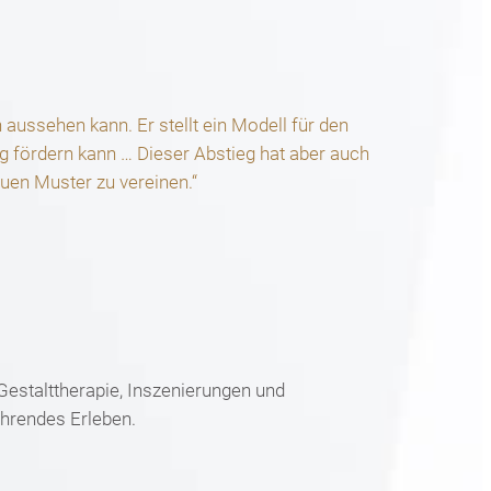
ussehen kann. Er stellt ein Modell für den
g fördern kann … Dieser Abstieg hat aber auch
uen Muster zu vereinen.“
estalttherapie, Inszenierungen und
ährendes Erleben.