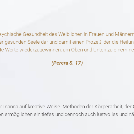
psychische Gesundheit des Weiblichen in Frauen und Männern a
er gesunden Seele dar und damit einen Prozeß, der die Heilun
gte Werte wiederzugewinnen, um Oben und Unten zu einem ne
(Perera S. 17)
Inanna auf kreative Weise. Methoden der Körperarbeit, der G
ken ermöglichen ein tiefes und dennoch auch lustvolles und n