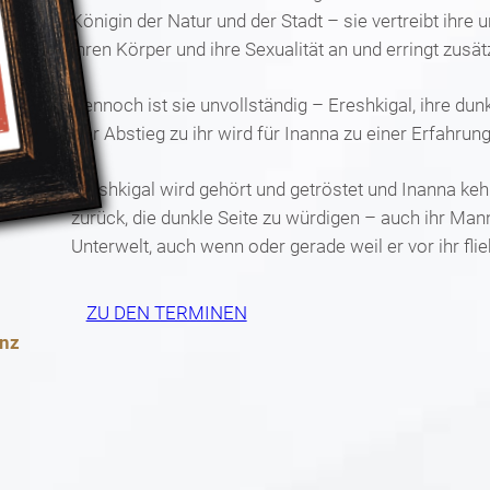
Königin der Natur und der Stadt – sie vertreibt ihr
ihren Körper und ihre Sexualität an und erringt zusätz
Dennoch ist sie unvollständig – Ereshkigal, ihre dunk
Der Abstieg zu ihr wird für Inanna zu einer Erfahru
Ereshkigal wird gehört und getröstet und Inanna ke
zurück, die dunkle Seite zu würdigen – auch ihr Man
Unterwelt, auch wenn oder gerade weil er vor ihr flie
ZU DEN TERMINEN
anz