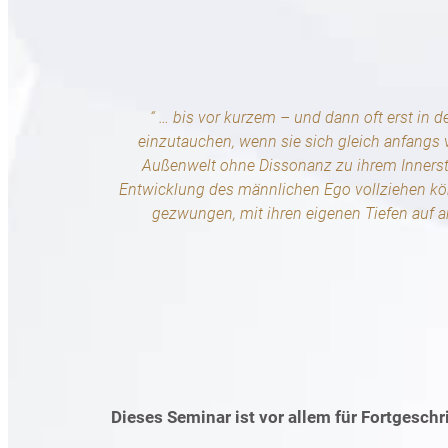
“ … bis vor kurzem – und dann oft erst in 
einzutauchen, wenn sie sich gleich anfangs v
Außenwelt ohne Dissonanz zu ihrem Innersten
Entwicklung des männlichen Ego vollziehen kö
gezwungen, mit ihren eigenen Tiefen auf 
Dieses Seminar ist vor allem für Fortgesch