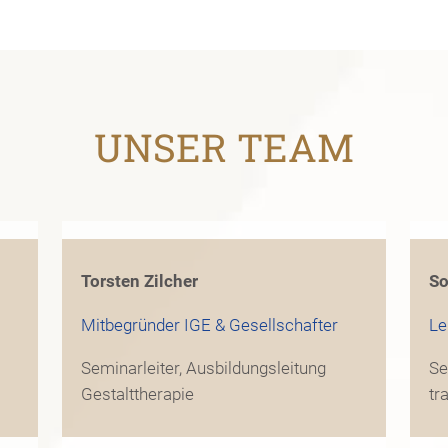
UNSER TEAM
Torsten Zilcher
So
Mitbegründer IGE & Gesellschafter
Le
Seminarleiter, Ausbildungsleitung
Se
Gestalttherapie
tr