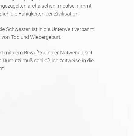
e ungezügelten archaischen Impulse, nimmt
lich die Fähigkeiten der Zivilisation.
le Schwester, ist in die Unterwelt verbannt.
ng von Tod und Wiedergeburt.
hrt mit dem Bewußtsein der Notwendigkeit
n Dumutzi muß schließlich zeitweise in die
ht.