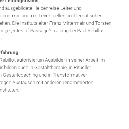
er Leitungsteams
nd ausgebildete Heldenreise-Leiter und
können sie auch mit eventuellen problematischen
hen. Die Institutsleiter Franz Mittermair und Torsten
hrige „Rites of Passage“-Training bei Paul Rebillot,
.
rfahrung
Rebillot autorisierten Ausbilder in seiner Arbeit im
bilden auch in Gestalttherapie, in Ritueller
m Gestaltcoaching und in Transformativer
n regen Austausch mit anderen renommierten
stituten.