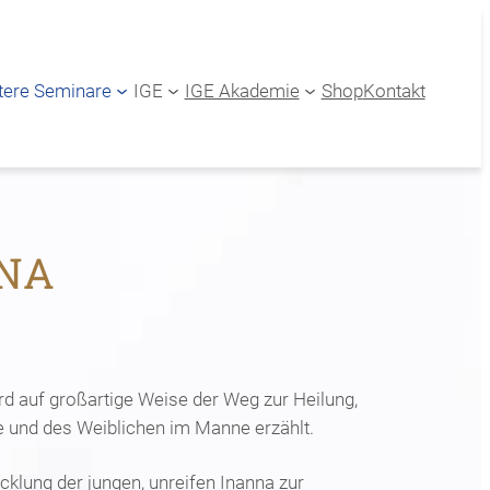
tere Seminare
IGE
IGE Akademie
Shop
Kontakt
NNA
d auf großartige Weise der Weg zur Heilung,
 und des Weiblichen im Manne erzählt.
icklung der jungen, unreifen Inanna zur