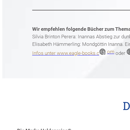
Wir empfehlen folgende Bücher zum Thema
Silvia Brinton Perera: Inannas Abstieg zur du
Elisabeth Hämmerling: Mondgöttin Inanna. Ei
om
Infos unter www.eagle-books.c
oder
D