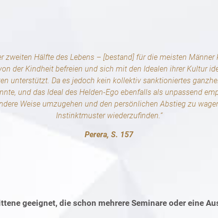
der zweiten Hälfte des Lebens – [bestand] für die meisten Männer 
on der Kindheit befreien und sich mit den Idealen ihrer Kultur id
 unterstützt. Da es jedoch kein kollektiv sanktioniertes ganzhe
nnte, und das Ideal des Helden-Ego ebenfalls als unpassend e
andere Weise umzugehen und den persönlichen Abstieg zu wagen, 
Instinktmuster wiederzufinden.“
Perera, S. 157
rittene geeignet, die schon mehrere Seminare oder eine A