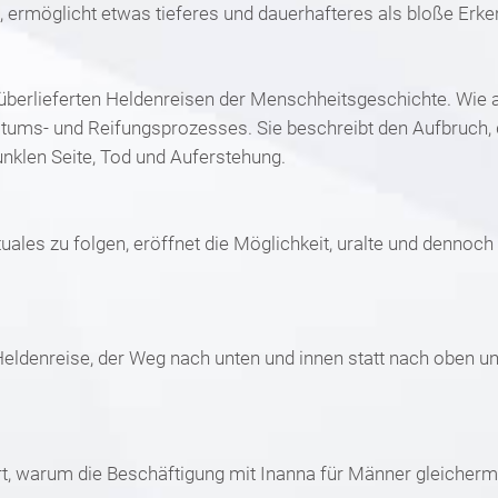
 ermöglicht etwas tieferes und dauerhafteres als bloße Erken
 überlieferten Heldenreisen der Menschheitsgeschichte. Wie a
tums- und Reifungsprozesses. Sie beschreibt den Aufbruch, 
dunklen Seite, Tod und Auferstehung.
les zu folgen, eröffnet die Möglichkeit, uralte und dennoch 
“ Heldenreise, der Weg nach unten und innen statt nach oben 
tert, warum die Beschäftigung mit Inanna für Männer gleicherm