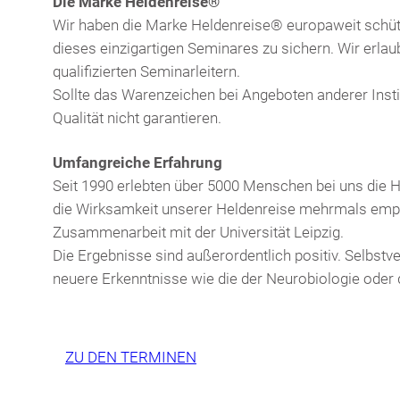
Die Marke Heldenreise®
Wir haben die Marke Heldenreise® europaweit schütz
dieses einzigartigen Seminares zu sichern. Wir erla
qualifizierten Seminarleitern.
Sollte das Warenzeichen bei Angeboten anderer Instit
Qualität nicht garantieren.
Umfangreiche Erfahrung
Seit 1990 erlebten über 5000 Menschen bei uns die H
die Wirksamkeit unserer Heldenreise mehrmals empiri
Zusammenarbeit mit der Universität Leipzig.
Die Ergebnisse sind außerordentlich positiv. Selbstv
neuere Erkenntnisse wie die der Neurobiologie oder
ZU DEN TERMINEN