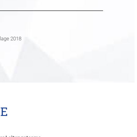
flage 2018
GE