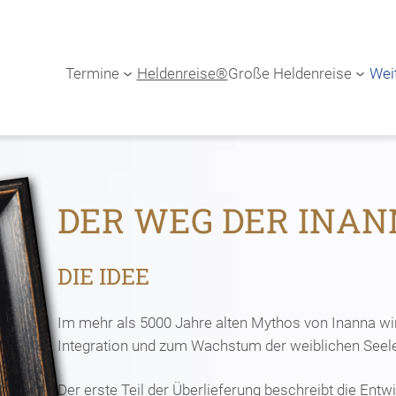
Termine
Heldenreise®
Große Heldenreise
Wei
DER WEG DER INA
DIE IDEE
Im mehr als 5000 Jahre alten Mythos von Inanna wir
Integration und zum Wachstum der weiblichen Seele
Der erste Teil der Überlieferung beschreibt die Entw