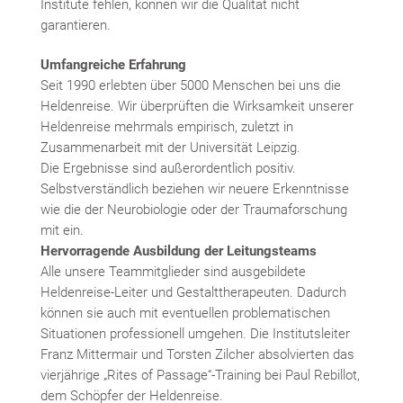
Institute fehlen, können wir die Qualität nicht
garantieren.
Umfangreiche Erfahrung
Seit 1990 erlebten über 5000 Menschen bei uns die
Heldenreise. Wir überprüften die Wirksamkeit unserer
Heldenreise mehrmals empirisch, zuletzt in
Zusammenarbeit mit der Universität Leipzig.
Die Ergebnisse sind außerordentlich positiv.
Selbstverständlich beziehen wir neuere Erkenntnisse
wie die der Neurobiologie oder der Traumaforschung
mit ein.
Hervorragende Ausbildung der Leitungsteams
Alle unsere Teammitglieder sind ausgebildete
Heldenreise-Leiter und Gestalttherapeuten. Dadurch
können sie auch mit eventuellen problematischen
Situationen professionell umgehen. Die Institutsleiter
Franz Mittermair und Torsten Zilcher absolvierten das
vierjährige „Rites of Passage“-Training bei Paul Rebillot,
dem Schöpfer der Heldenreise.