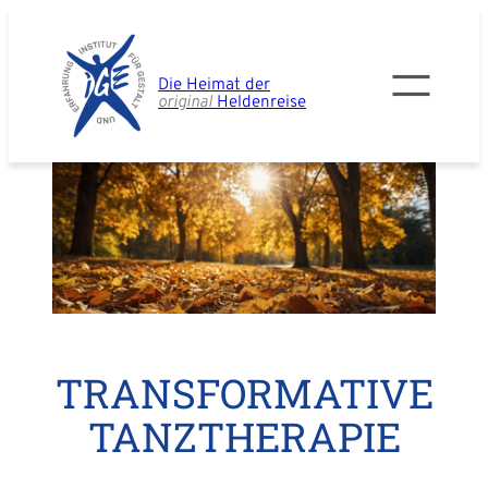
Zum
Inhalt
springen
Die Heimat der
original
Heldenreise
TRANSFORMATIVE
TANZTHERAPIE