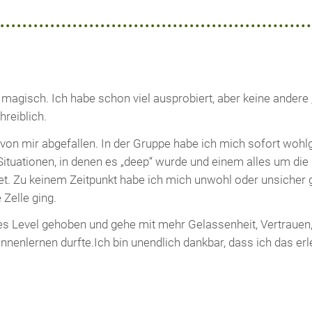
agisch. Ich habe schon viel ausprobiert, aber keine andere „
hreiblich.
on mir abgefallen. In der Gruppe habe ich mich sofort wohlg
n Situationen, in denen es „deep“ wurde und einem alles um d
et. Zu keinem Zeitpunkt habe ich mich unwohl oder unsicher g
Zelle ging.
ues Level gehoben und gehe mit mehr Gelassenheit, Vertrauen,
nnenlernen durfte.Ich bin unendlich dankbar, dass ich das er