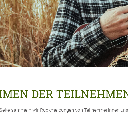
MMEN DER TEILNEHME
 Seite sammeln wir Rückmeldungen von TeilnehmerInnen uns