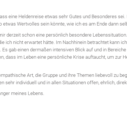
 dass eine Heldenreise etwas sehr Gutes und Besonderes sei. 
so etwas Wertvolles sein könnte, wie ich es am Ende dann selb
i mir derzeit schon eine persönlich besondere Lebenssituation
 ich nicht erwartet hätte. Im Nachhinein betrachtet kann ich
 Es gab einen dermaßen intensiven Blick auf und in Bereich
n, dass im Leben eine persönliche Krise auftaucht, um zur He
sympathische Art, die Gruppe und ihre Themen liebevoll zu beg
 sehr individuell und in allen Situationen offen, ehrlich, dir
anger meines Lebens.