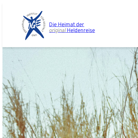
Zum
Inhalt
springen
Die Heimat der
original
Heldenreise