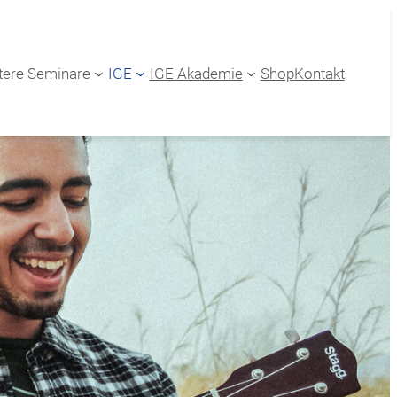
tere Seminare
IGE
IGE Akademie
Shop
Kontakt