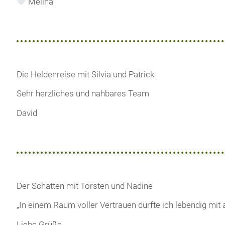
Melina
Die Heldenreise mit Silvia und Patrick
Sehr herzliches und nahbares Team
David
Der Schatten mit Torsten und Nadine
„In einem Raum voller Vertrauen durfte ich lebendig mit 
Liebe Grüße