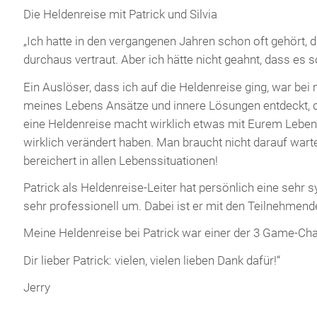
Die Heldenreise mit Patrick und Silvia
„Ich hatte in den vergangenen Jahren schon oft gehört,
durchaus vertraut. Aber ich hätte nicht geahnt, dass es 
Ein Auslöser, dass ich auf die Heldenreise ging, war be
meines Lebens Ansätze und innere Lösungen entdeckt, die
eine Heldenreise macht wirklich etwas mit Eurem Leben.
wirklich verändert haben. Man braucht nicht darauf warte
bereichert in allen Lebenssituationen!
Patrick als Heldenreise-Leiter hat persönlich eine sehr 
sehr professionell um. Dabei ist er mit den Teilnehmenden
Meine Heldenreise bei Patrick war einer der 3 Game-Ch
Dir lieber Patrick: vielen, vielen lieben Dank dafür!“
Jerry