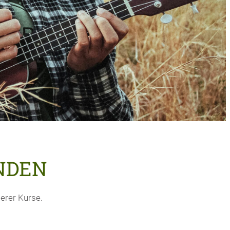
NDEN
erer Kurse.