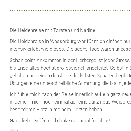
Die Heldenreise mit Torsten und Nadine
Die Heldenreise in Wasserburg war für mich einfach nur m
intensiv erlebt wie dieses. Die sechs Tage waren unbesc
Schon beim Ankommen in der Herberge ist jeder Stress v
bis Ende alles höchst professionell angeleitet. Selbst i
gehalten und einen durch die dunkelsten Sphären begleit
Übungen eine unbeschreibliche Stimmung, die bis in jede 
Ich fühle mich nach der Reise innerlich auf ein ganz ne
in der ich mich noch einmal auf eine ganz neue Weise ke
besonderen Platz in meinem Herzen haben.
Ganz liebe Grüße und danke nochmal für alles!