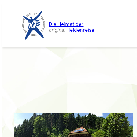
Zum
Inhalt
springen
Die Heimat der
original
Heldenreise