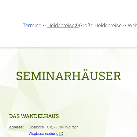
Termine
Heldenreise®
Große Heldenreise
Wei
SEMINARHÄUSER
DAS WANDELHAUS
Adresse :
Übelbach 16 a, 77709 Wolfach
open_in_new
Wegbeschreibung