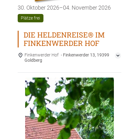
30. Oktober 2026
–
04. November 2026
Plätze frei
DIE HELDENREISE® IM
FINKENWERDER HOF
Finkenwerder Hof
Finkenwerder 13, 19399
Goldberg