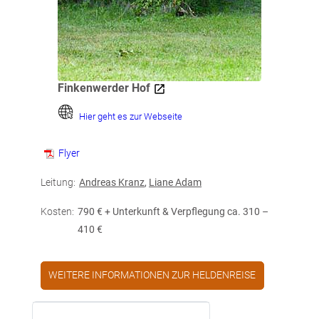
Finkenwerder Hof
Hier geht es zur Webseite
Flyer
Leitung:
Andreas Kranz
,
Liane Adam
Kosten:
790 € + Unterkunft & Verpflegung ca. 310 –
410 €
WEITERE INFORMATIONEN ZUR HELDENREISE